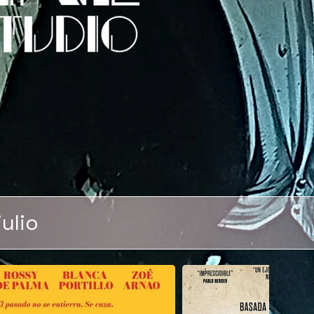
julio