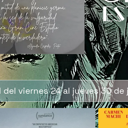
 del viernes 24 al jueves 30 de 