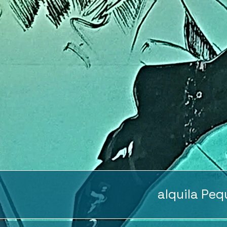
alquila Peq