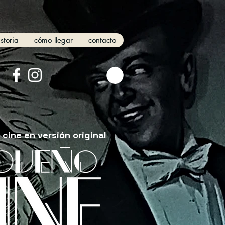
istoria
cómo llegar
contacto
cine en versión original