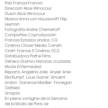
País Francia Francia
Dirección Alice Winocour
Guion Alice Winocour
Música Anna von Hausswolff, Filip
Leyman
Fotografía Andre Chemetoff
Compañías Coproducción
Francia-Estados Unidos; CG
Cinéma, Closer Media, Canal+,
Ciné+, France 3 Cinéma, OCS.
Distribuidora: Pathé Films
Género Drama | Historias cruzadas.
Moda. Enfermedad
Reparto. Angelina Jolie · Anyier Anei ·
Ella Rumpf · Louis Garrel · Vincent
Lindon · Garance Marillier · Finnegan
Oldfield
Sinopsis
En plena vorágine de la Semana
de la Moda de París, se