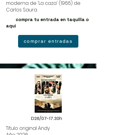
moderna de 'La caza' (1966) de
Carlos Saura.
compra tu entrada en taquilla o
aquí
comprar entradas
D26/07-17.30h
Título original Andy
Año 2026