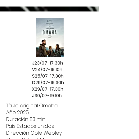
J23/07-17.30h
V24/07-19.10h
S25/07-17.30h
D26/07-19.30h
X29/07-17.30h
J30/07-19.10h
Título original Omaha
Año 2025
Duración 83 min.
País Estados Unidos
Dirección Cole Webley