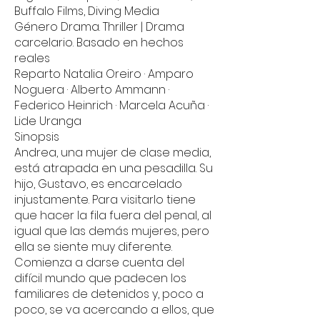
Buffalo Films, Diving Media
Género Drama. Thriller | Drama
carcelario. Basado en hechos
reales
Reparto Natalia Oreiro · Amparo
Noguera · Alberto Ammann ·
Federico Heinrich · Marcela Acuña ·
Lide Uranga
Sinopsis
Andrea, una mujer de clase media,
está atrapada en una pesadilla. Su
hijo, Gustavo, es encarcelado
injustamente. Para visitarlo tiene
que hacer la fila fuera del penal, al
igual que las demás mujeres, pero
ella se siente muy diferente.
Comienza a darse cuenta del
difícil mundo que padecen los
familiares de detenidos y, poco a
poco, se va acercando a ellos, que