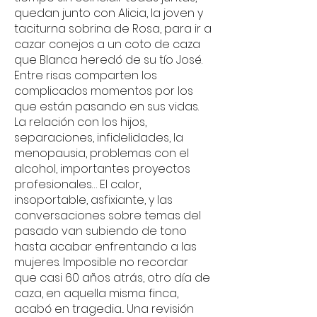
quedan junto con Alicia, la joven y
taciturna sobrina de Rosa, para ir a
cazar conejos a un coto de caza
que Blanca heredó de su tío José.
Entre risas comparten los
complicados momentos por los
que están pasando en sus vidas.
La relación con los hijos,
separaciones, infidelidades, la
menopausia, problemas con el
alcohol, importantes proyectos
profesionales… El calor,
insoportable, asfixiante, y las
conversaciones sobre temas del
pasado van subiendo de tono
hasta acabar enfrentando a las
mujeres. Imposible no recordar
que casi 60 años atrás, otro día de
caza, en aquella misma finca,
acabó en tragedia... Una revisión