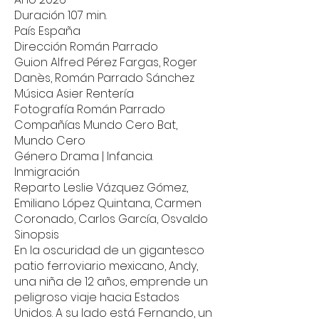
Duración 107 min.
País España
Dirección Román Parrado
Guion Alfred Pérez Fargas, Roger
Danès, Román Parrado Sánchez
Música Asier Rentería
Fotografía Román Parrado
Compañías Mundo Cero Bat,
Mundo Cero
Género Drama | Infancia.
Inmigración
Reparto Leslie Vázquez Gómez,
Emiliano López Quintana, Carmen
Coronado, Carlos García, Osvaldo
Sinopsis
En la oscuridad de un gigantesco
patio ferroviario mexicano, Andy,
una niña de 12 años, emprende un
peligroso viaje hacia Estados
Unidos. A su lado está Fernando, un