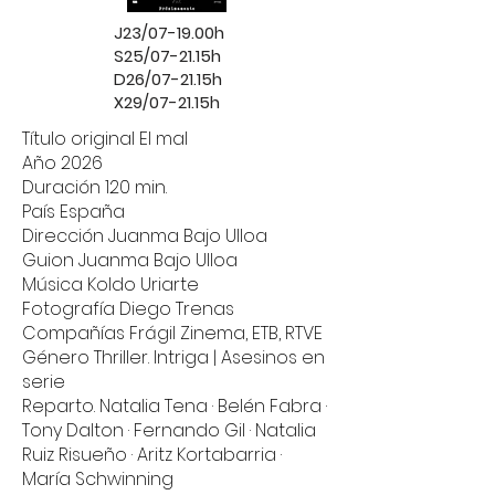
J23/07-19.00h
S25/07-21.15h
D26/07-21.15h
X29/07-21.15h
Título original El mal
Año 2026
Duración 120 min.
País España
Dirección Juanma Bajo Ulloa
Guion Juanma Bajo Ulloa
Música Koldo Uriarte
Fotografía Diego Trenas
Compañías Frágil Zinema, ETB, RTVE
Género Thriller. Intriga | Asesinos en
serie
Reparto. Natalia Tena · Belén Fabra ·
Tony Dalton · Fernando Gil · Natalia
Ruiz Risueño · Aritz Kortabarria ·
María Schwinning