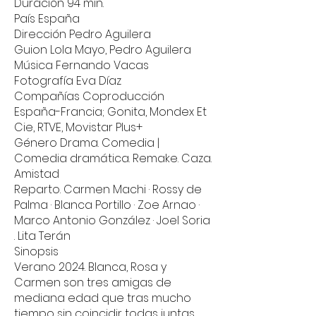
Duración 94 min.
País España
Dirección Pedro Aguilera
Guion Lola Mayo, Pedro Aguilera
Música Fernando Vacas
Fotografía Eva Díaz
Compañías Coproducción
España-Francia; Gonita, Mondex Et
Cie, RTVE, Movistar Plus+
Género Drama. Comedia |
Comedia dramática. Remake. Caza.
Amistad
Reparto. Carmen Machi · Rossy de
Palma · Blanca Portillo · Zoe Arnao ·
Marco Antonio González · Joel Soria
. Lita Terán
Sinopsis
Verano 2024. Blanca, Rosa y
Carmen son tres amigas de
mediana edad que tras mucho
tiempo sin coincidir todas juntas,