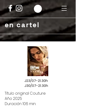
en cartel
J23/07-21.30h
J30/07-21.30h
Título original Couture
Año 2025
Duración 106 min.