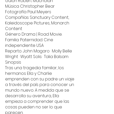
Guion Robert Machoian
Música Christopher Bear
Fotografía Paul Meyers
Compañías Sanctuary Content,
Kaleidoscope Pictures, Monarch
Content
Género Drama | Road Movie.
Familia. Paternidad. Cine
independiente USA
Reparto. John Magaro · Molly Belle
Wright · Wyatt Solis · Talia Balsam
Sinopsis
Tras una tragedia familiar, los
hermanos Ella y Charlie
emprenden con su padre un viaje
a través del país para conocer un
mundo nuevo. A medida que se
desarrolla su aventura, Ella
empieza a comprender que las
cosas pueden no ser lo que
parecen.