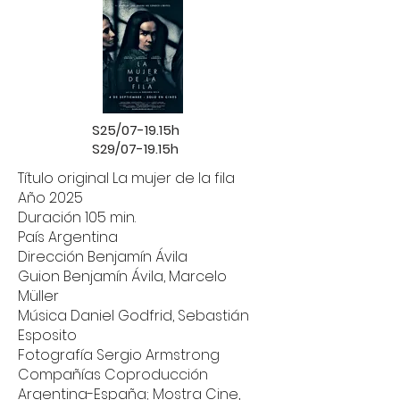
S25/07-19.15h
S29/07-19.15h
Título original La mujer de la fila
Año 2025
Duración 105 min.
País Argentina
Dirección Benjamín Ávila
Guion Benjamín Ávila, Marcelo
Müller
Música Daniel Godfrid, Sebastián
Esposito
Fotografía Sergio Armstrong
Compañías Coproducción
Argentina-España; Mostra Cine,