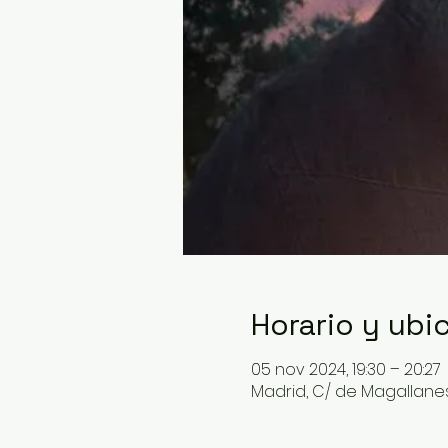
Horario y ubi
05 nov 2024, 19:30 – 20:27
Madrid, C/ de Magallanes