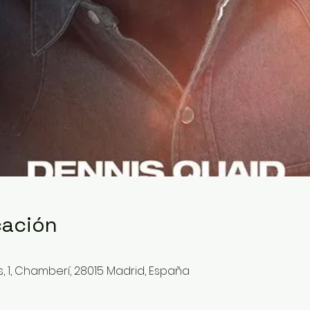
cación
, 1, Chamberí, 28015 Madrid, España