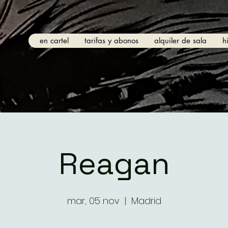
en cartel
tarifas y abonos
alquiler de sala
h
Reagan
mar, 05 nov
  |  
Madrid