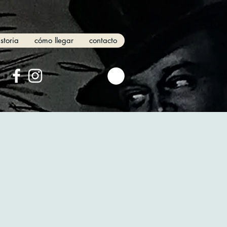
istoria
cómo llegar
contacto