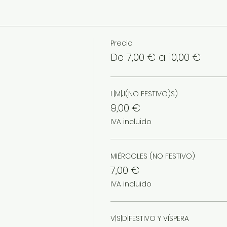
Precio
De 7,00 € a 10,00 €
L|M|J(NO FESTIVO)S)
9,00 €
IVA incluido
MIÉRCOLES (NO FESTIVO)
7,00 €
IVA incluido
V|S|D|FESTIVO Y VÍSPERA